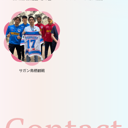
サガン鳥栖観戦