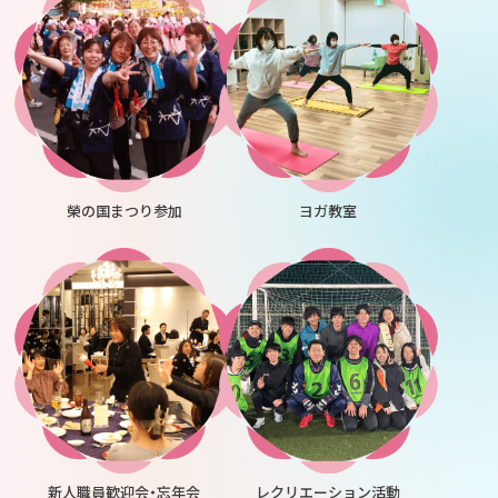
榮の国まつり参加
ヨガ教室
新人職員歓迎会・忘年会
レクリエーション活動