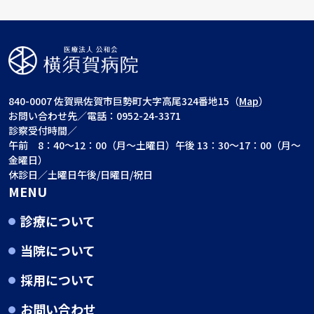
840-0007 佐賀県佐賀市巨勢町大字高尾324番地15（
Map
）
お問い合わせ先／電話：0952-24-3371
診察受付時間／
午前 8：40～12：00（月～土曜日）午後 13：30～17：00（月～
金曜日）
休診日／土曜日午後/日曜日/祝日
MENU
診療について
当院について
採用について
お問い合わせ