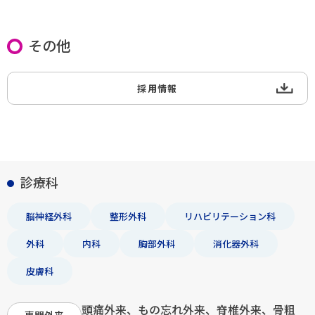
その他
採用情報
診療科
脳神経外科
整形外科
リハビリテーション科
外科
内科
胸部外科
消化器外科
皮膚科
頭痛外来、もの忘れ外来、脊椎外来、骨粗