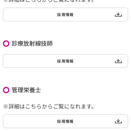
採用情報
診療放射線技師
採用情報
管理栄養士
※詳細はこちらからご覧になれます。
採用情報