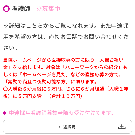
看護師
※募集中
※詳細はこちらからご覧になれます。また中途採
用を希望の方は、直接お電話でお問い合わせくだ
さい。
当院ホームページから直接応募の方に限り「入職お祝い
金」を支給します。対象は
「ハローワークからの紹介」も
しくは「ホームページを見た」などの直接応募の方で、
「常勤で尚且つ夜勤可能な方」に限ります。
〇入職後６か月後に５万円、さらに６か月経過（入職１年
後）に５万円支給 （合計１
０万円）
中途採用看護師募集➡随時受け付けてます。
中途採用