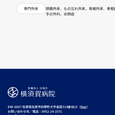
頭痛外来、もの忘れ外来、脊椎外来、骨粗
専門外来
手の外科、水頭症
840-0007 佐賀県佐賀市巨勢町大字高尾324番地15（
Map
）
お問い合わせ先／電話：0952-24-3371