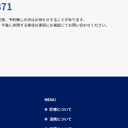
371
新患、予約無しの方はお待たせすることがあります。
。午後に来院する場合は事前にお電話にてお問い合わせください。
MENU
診療について
当院について