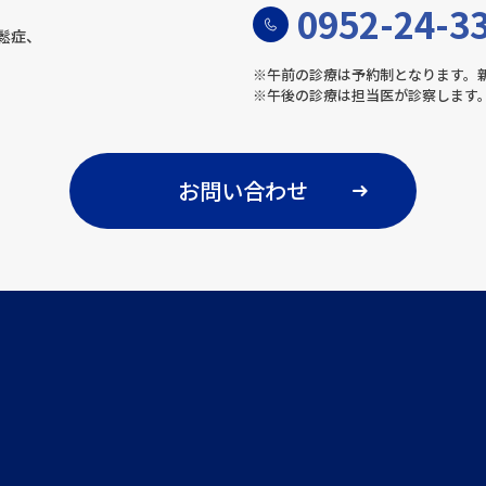
0952-24-3
鬆症、
※午前の診療は予約制となります。
※午後の診療は担当医が診察します
お問い合わせ