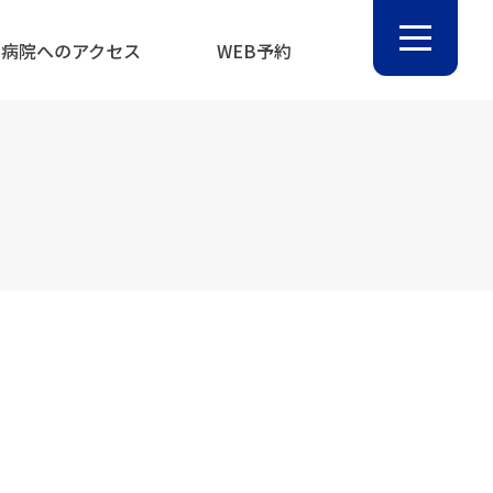
病院へのアクセス
WEB予約