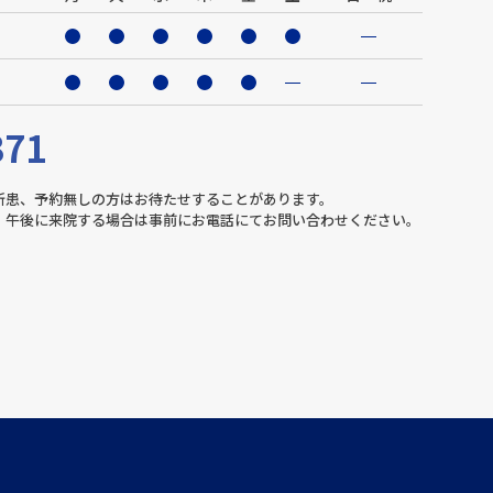
371
新患、予約無しの方はお待たせすることがあります。
。午後に来院する場合は事前にお電話にてお問い合わせください。