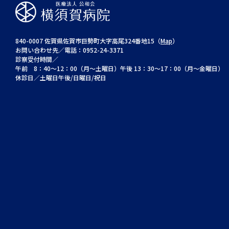
840-0007 佐賀県佐賀市巨勢町大字高尾324番地15（
Map
）
お問い合わせ先／電話：0952-24-3371
診察受付時間／
午前 8：40～12：00（月～土曜日）午後 13：30～17：00（月～金曜日）
休診日／土曜日午後/日曜日/祝日