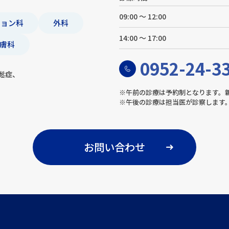
09:00 ～ 12:00
ション科
外科
14:00 ～ 17:00
膚科
0952-24-3
鬆症、
※午前の診療は予約制となります。
※午後の診療は担当医が診察します
お問い合わせ