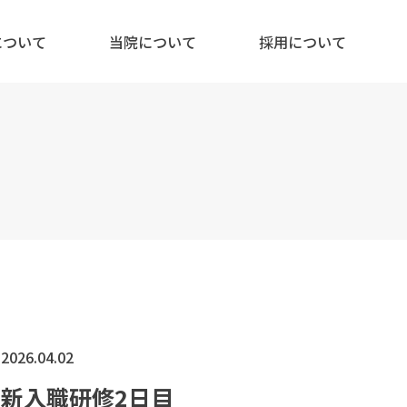
について
当院について
採用について
2026.04.02
新入職研修2日目