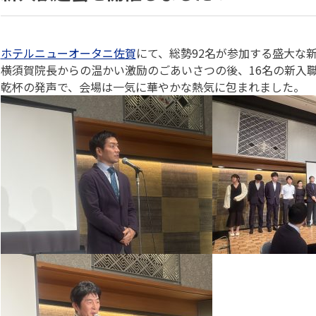
ホテルニューオータニ佐賀
にて、総勢92名が参加する盛大な
横須賀院長からの温かい激励のごあいさつの後、16名の新入
乾杯の発声で、会場は一気に華やかな熱気に包まれました。