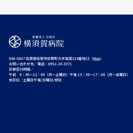
840-0007 佐賀県佐賀市巨勢町大字高尾324番地15（
Map
）
お問い合わせ先／電話：0952-24-3371
診察受付時間／
午前 8：40～12：00（月～土曜日）午後 13：30～17：00（月～金曜日）
休診日／土曜日午後/日曜日/祝日