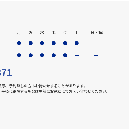
月
火
水
木
金
土
日・祝
371
新患、予約無しの方はお待たせすることがあります。
。午後に来院する場合は事前にお電話にてお問い合わせください。