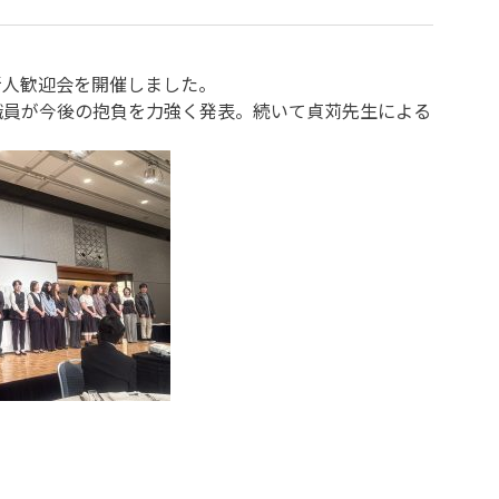
新人歓迎会を開催しました。
職員が今後の抱負を力強く発表。続いて貞苅先生による