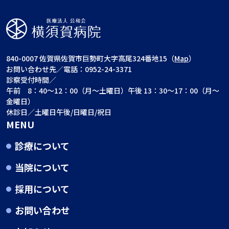
840-0007 佐賀県佐賀市巨勢町大字高尾324番地15（
Map
）
お問い合わせ先／電話：0952-24-3371
診察受付時間／
午前 8：40～12：00（月～土曜日）午後 13：30～17：00（月～
金曜日）
休診日／土曜日午後/日曜日/祝日
MENU
診療について
当院について
採用について
お問い合わせ