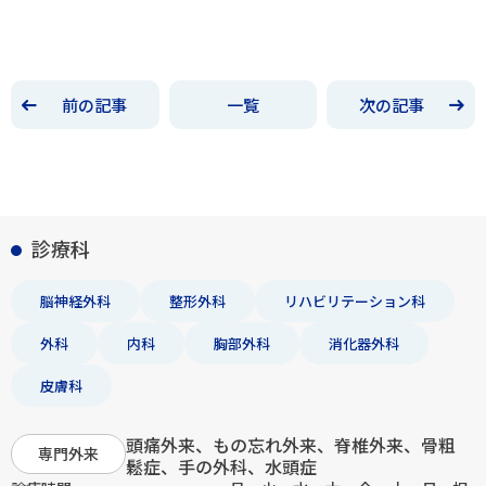
前の記事
一覧
次の記事
診療科
脳神経外科
整形外科
リハビリテーション科
外科
内科
胸部外科
消化器外科
皮膚科
頭痛外来、もの忘れ外来、脊椎外来、骨粗
専門外来
鬆症、手の外科、水頭症