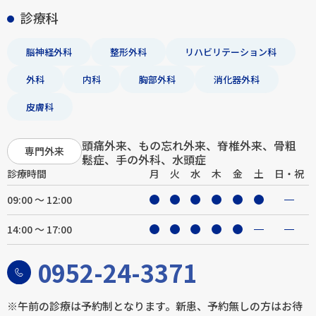
診療科
脳神経外科
整形外科
リハビリテーション科
外科
内科
胸部外科
消化器外科
皮膚科
頭痛外来、もの忘れ外来、脊椎外来、骨粗
専門外来
鬆症、手の外科、水頭症
診療時間
月
火
水
木
金
土
日・祝
09:00 ～ 12:00
14:00 ～ 17:00
0952-24-3371
※午前の診療は予約制となります。新患、予約無しの方はお待