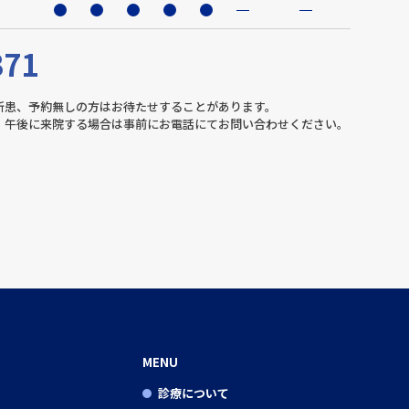
371
新患、予約無しの方はお待たせすることがあります。
。午後に来院する場合は事前にお電話にてお問い合わせください。
MENU
診療について