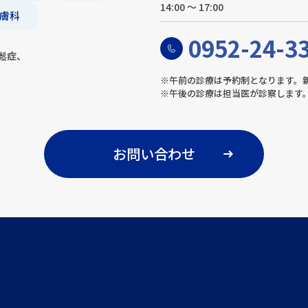
14:00 ～ 17:00
膚科
0952-24-3
鬆症、
※午前の診療は予約制となります。
※午後の診療は担当医が診察します
お問い合わせ