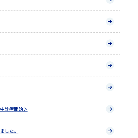
中診療開始＞
ました。