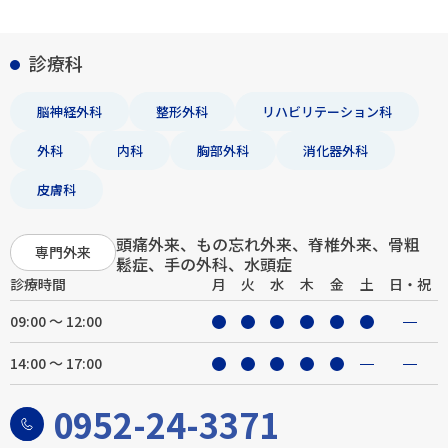
診療科
脳神経外科
整形外科
リハビリテーション科
外科
内科
胸部外科
消化器外科
皮膚科
頭痛外来、もの忘れ外来、脊椎外来、骨粗
専門外来
鬆症、手の外科、水頭症
診療時間
月
火
水
木
金
土
日・祝
09:00 ～ 12:00
14:00 ～ 17:00
0952-24-3371