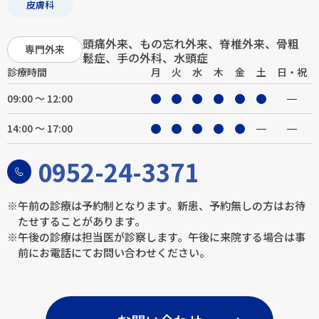
皮膚科
頭痛外来、もの忘れ外来、脊椎外来、骨粗
専門外来
鬆症、手の外科、水頭症
診療時間
月
火
水
木
金
土
日・祝
09:00 ～ 12:00
14:00 ～ 17:00
0952-24-3371
※午前の診療は予約制となります。新患、予約無しの方はお待
たせすることがあります。
※午後の診療は担当医が診察します。午後に来院する場合は事
前にお電話にてお問い合わせください。