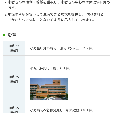
患者さんの権利・尊厳を重視し、患者さん中心の医療提供に努め
ます。
地域の皆様が安心して生活できる環境を提供し、 信頼される
「かかりつけ病院」となれるように尽力していきます。
沿革
昭和32
小野整形外科病院 開院（水ヶ江、２２床）
年9月
移転（巨勢町牛島、６１床）
昭和35
年9月
昭和55
小野病院へ名称変更し、新築建替（８１床）
年5月