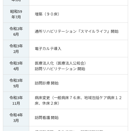
昭和59
増築（９０床）
年7月
令和2年
通所リハビリテーション『スマイルライフ』開始
6月
令和3年
電子カルテ導入
2月
令和3年
医療法人化（医療法人公和会）
4月
訪問リハビリテーション 開始
令和3年
訪問診療 開始
9月
令和3年
病床変更（一般病床７６床、地域包括ケア病床１２
11月
床、休床２床）
令和4年
訪問看護 開始
3月